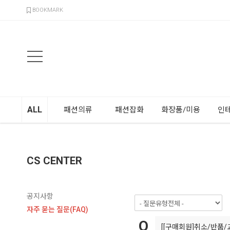
검색
BOOKMARK
ALL
패션의류
패션잡화
화장품/미용
인
CS CENTER
공지사항
자주 묻는 질문(FAQ)
[[구매회원]취소/반품/