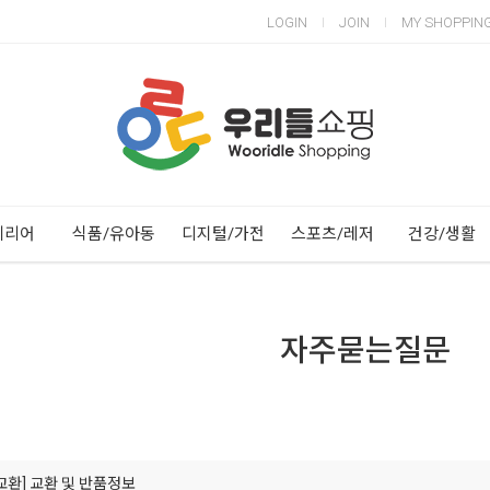
LOGIN
JOIN
MY SHOPPIN
Next
Previous
테리어
식품/유아동
디지털/가전
스포츠/레저
건강/생활
자주묻는질문
교환]
교환 및 반품정보