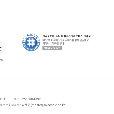
NT
41호
팩스 :
02-6008-1432
정보보호책임자 :
박현준 (
master@wooridle.co.kr
)