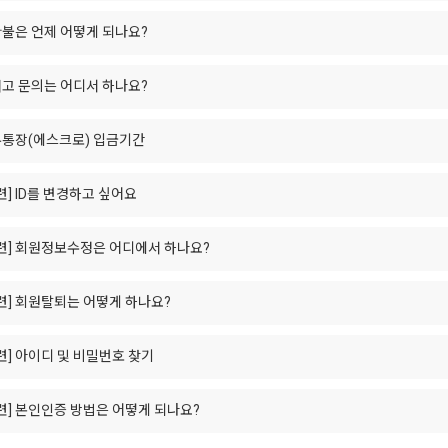
불은 언제 어떻게 되나요?
고 문의는 어디서 하나요?
무통장(에스크로) 입금기간
련]
ID를 변경하고 싶어요
련]
회원정보수정은 어디에서 하나요?
련]
회원탈퇴는 어떻게 하나요?
련]
아이디 및 비밀번호 찾기
련]
본인인증 방법은 어떻게 되나요?