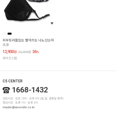
피부트러블없는 빨아쓰는 나노산소마
스크
12,900
36
원
20,000
원
%
레이즈스텝
CS CENTER
1668-1432
상담시간 : 오전 10시 - 오후 5시 (토,일, 공휴일 휴무)
점심시간 : 오후 1시 - 오후 2시
master@wooridle.co.kr