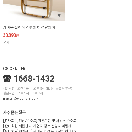
가벼운 접이식 캠핑의자 경량체어
30,390
원
본사
CS CENTER
1668-1432
상담시간 : 오전 10시 - 오후 5시 (토,일, 공휴일 휴무)
점심시간 : 오후 1시 - 오후 2시
master@wooridle.co.kr
자주묻는질문
[[판매회원]정산/수수료] 정산기간 및 서비스 수수료...
[[판매회원]회원관리] 사업자 정보 변경시 어떻게...
[[판매회원]회원관리] 판매자 입점은 어떻게 하나요?