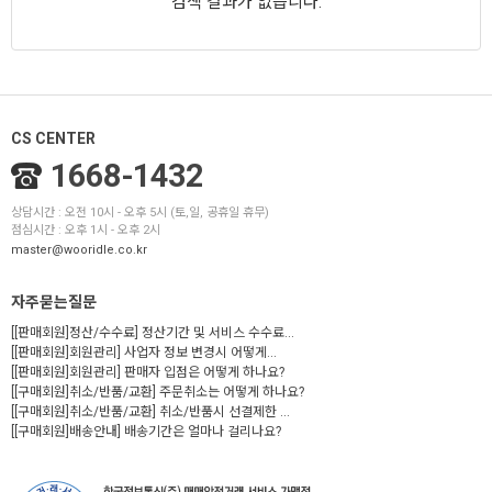
검색 결과가 없습니다.
CS CENTER
1668-1432
상담시간 : 오전 10시 - 오후 5시 (토,일, 공휴일 휴무)
점심시간 : 오후 1시 - 오후 2시
master@wooridle.co.kr
자주묻는질문
[[판매회원]정산/수수료] 정산기간 및 서비스 수수료...
[[판매회원]회원관리] 사업자 정보 변경시 어떻게...
[[판매회원]회원관리] 판매자 입점은 어떻게 하나요?
[[구매회원]취소/반품/교환] 주문취소는 어떻게 하나요?
[[구매회원]취소/반품/교환] 취소/반품시 선결제한 ...
[[구매회원]배송안내] 배송기간은 얼마나 걸리나요?