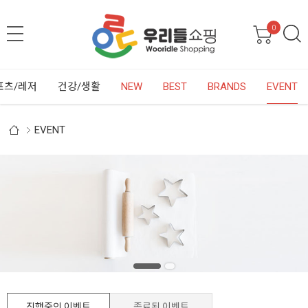
0
포츠/레저
건강/생활
NEW
BEST
BRANDS
EVENT
EVENT
진행중인 이벤트
종료된 이벤트