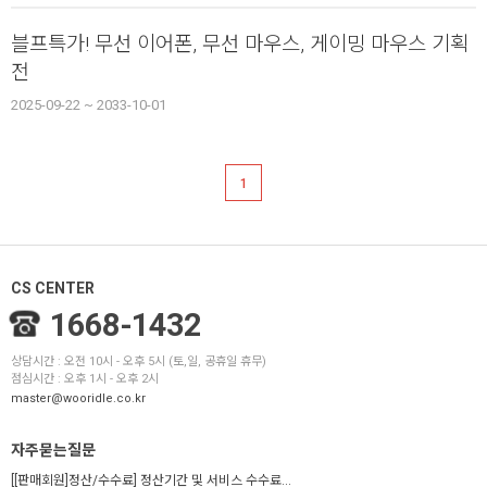
블프특가! 무선 이어폰, 무선 마우스, 게이밍 마우스 기획
전
2025-09-22 ~ 2033-10-01
1
CS CENTER
1668-1432
상담시간 : 오전 10시 - 오후 5시 (토,일, 공휴일 휴무)
점심시간 : 오후 1시 - 오후 2시
master@wooridle.co.kr
자주묻는질문
[[판매회원]정산/수수료] 정산기간 및 서비스 수수료...