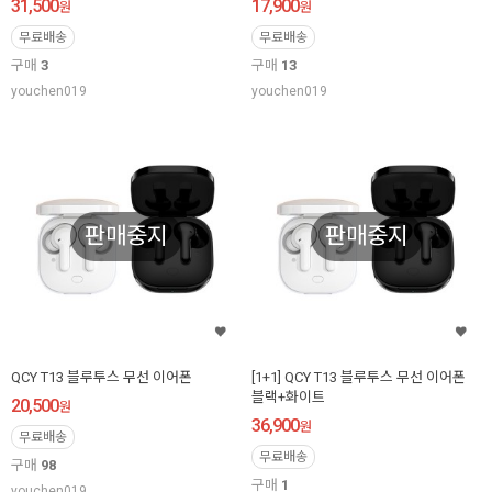
31,500
17,900
원
원
무료배송
무료배송
구매
3
구매
13
youchen019
youchen019
판매중지
판매중지
QCY T13 블루투스 무선 이어폰
[1+1] QCY T13 블루투스 무선 이어폰
블랙+화이트
20,500
원
36,900
원
무료배송
무료배송
구매
98
구매
1
youchen019