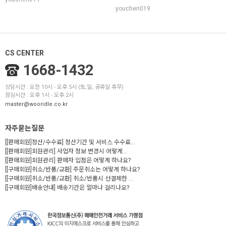
youchen019
CS CENTER
1668-1432
상담시간 : 오전 10시 - 오후 5시 (토,일, 공휴일 휴무)
점심시간 : 오후 1시 - 오후 2시
master@wooridle.co.kr
자주묻는질문
[[판매회원]정산/수수료] 정산기간 및 서비스 수수료...
[[판매회원]회원관리] 사업자 정보 변경시 어떻게...
[[판매회원]회원관리] 판매자 입점은 어떻게 하나요?
[[구매회원]취소/반품/교환] 주문취소는 어떻게 하나요?
[[구매회원]취소/반품/교환] 취소/반품시 선결제한 ...
[[구매회원]배송안내] 배송기간은 얼마나 걸리나요?