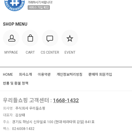
SHOP MENU
MYPAGE
CART
CS CENTER
EVENT
HOME
회사소개
이용약관
개인정보처리방침
판매자 회원가입
반품 및 환불 정책
우리들쇼핑 고객센터 :
1668-1432
회사명 :
주식회사 우리들쇼핑
대표자 :
김상태
주소 :
경기도 하남시 신우실로 100 (현대 테라타워 감일) 841호
팩스 :
02-6008-1432