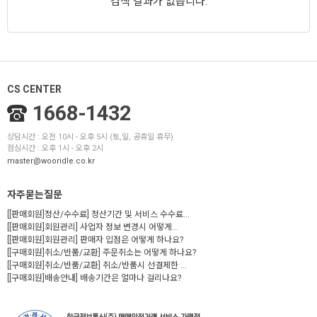
검색 결과가 없습니다.
CS CENTER
1668-1432
상담시간 : 오전 10시 - 오후 5시 (토,일, 공휴일 휴무)
점심시간 : 오후 1시 - 오후 2시
master@wooridle.co.kr
자주묻는질문
[[판매회원]정산/수수료] 정산기간 및 서비스 수수료...
[[판매회원]회원관리] 사업자 정보 변경시 어떻게...
[[판매회원]회원관리] 판매자 입점은 어떻게 하나요?
[[구매회원]취소/반품/교환] 주문취소는 어떻게 하나요?
[[구매회원]취소/반품/교환] 취소/반품시 선결제한 ...
[[구매회원]배송안내] 배송기간은 얼마나 걸리나요?