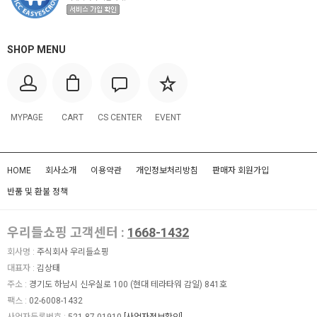
SHOP MENU
MYPAGE
CART
CS CENTER
EVENT
HOME
회사소개
이용약관
개인정보처리방침
판매자 회원가입
반품 및 환불 정책
우리들쇼핑 고객센터 :
1668-1432
회사명 :
주식회사 우리들쇼핑
대표자 :
김상태
주소 :
경기도 하남시 신우실로 100 (현대 테라타워 감일) 841호
팩스 :
02-6008-1432