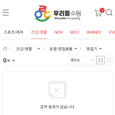
0
스포츠/레저
건강/생활
NEW
BEST
BRANDS
EV
0
랭킹순
개
검색 결과가 없습니다.