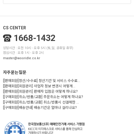
CS CENTER
1668-1432
상담시간 : 오전 10시 - 오후 5시 (토,일, 공휴일 휴무)
점심시간 : 오후 1시 - 오후 2시
master@wooridle.co.kr
자주묻는질문
[[판매회원]정산/수수료] 정산기간 및 서비스 수수료...
[[판매회원]회원관리] 사업자 정보 변경시 어떻게...
[[판매회원]회원관리] 판매자 입점은 어떻게 하나요?
[[구매회원]취소/반품/교환] 주문취소는 어떻게 하나요?
[[구매회원]취소/반품/교환] 취소/반품시 선결제한 ...
[[구매회원]배송안내] 배송기간은 얼마나 걸리나요?