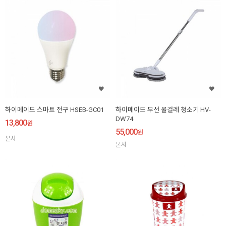
하이메이드 스마트 전구 HSEB-GC01
하이메이드 무선 물걸레 청소기 HV-
DW74
13,800
원
55,000
원
본사
본사