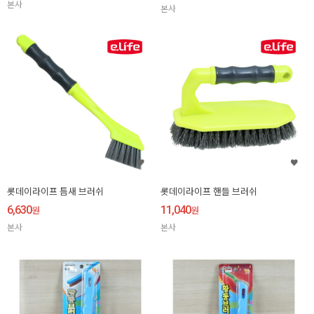
본사
본사
롯데이라이프 틈새 브러쉬
롯데이라이프 핸들 브러쉬
6,630
11,040
원
원
본사
본사