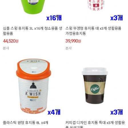
심플 스윙 휴지통 3L x16개 청소용품 생
스윙 뚜껑형 휴지통 대 x3개 생활용품
활용품
가정용휴지통
44,520
39,990
원
원
본사
본사
플라스틱 원형 휴지통 8L x4개
커피컵 디자인 휴지통 특대 x3개 생활용
품 쓰레기통