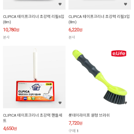
CLIPICA 테이프크리너 초강력 리필6입
CLIPICA 테이프크리너 초강력 리필3입
(8m)
(8m)
10,780
6,220
원
원
본사
본사
CLIPICA 테이프크리너 초강력 핸들세
롯데이라이프 원형 브러쉬
트
7,720
원
4,650
원
구매
1