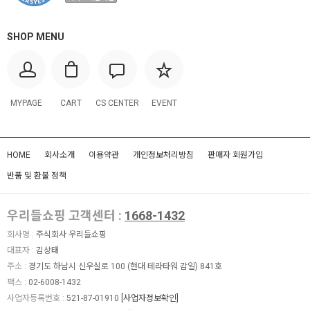
SHOP MENU
MYPAGE
CART
CS CENTER
EVENT
HOME
회사소개
이용약관
개인정보처리방침
판매자 회원가입
반품 및 환불 정책
우리들쇼핑 고객센터 :
1668-1432
회사명 :
주식회사 우리들쇼핑
대표자 :
김상태
주소 :
경기도 하남시 신우실로 100 (현대 테라타워 감일) 841호
팩스 :
02-6008-1432
사업자등록번호 :
521-87-01910
[사업자정보확인]