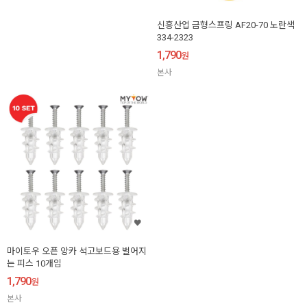
신흥산업 금형스프링 AF20-70 노란색
334-2323
1,790
원
본사
마이토우 오픈 앙카 석고보드용 벌어지
는 피스 10개입
1,790
원
본사