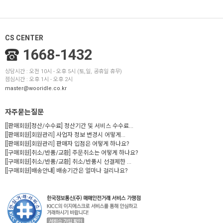
CS CENTER
1668-1432
상담시간 : 오전 10시 - 오후 5시 (토,일, 공휴일 휴무)
점심시간 : 오후 1시 - 오후 2시
master@wooridle.co.kr
자주묻는질문
[[판매회원]정산/수수료] 정산기간 및 서비스 수수료...
[[판매회원]회원관리] 사업자 정보 변경시 어떻게...
[[판매회원]회원관리] 판매자 입점은 어떻게 하나요?
[[구매회원]취소/반품/교환] 주문취소는 어떻게 하나요?
[[구매회원]취소/반품/교환] 취소/반품시 선결제한 ...
[[구매회원]배송안내] 배송기간은 얼마나 걸리나요?