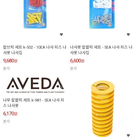
칼브럭 세트 k-502 - 10EA 나사 피스 나
나사못 칼블럭 세트 - 5EA 나사 피스 나
사못 나사집
사못 나사집
9,680
6,600
원
원
본사
본사
나무 칼블럭 세트 k-981 - 5EA 나사 피
스 나사못
6,170
원
본사