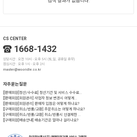
검색 결과가 없습니다.
CS CENTER
1668-1432
상담시간 : 오전 10시 - 오후 5시 (토,일, 공휴일 휴무)
점심시간 : 오후 1시 - 오후 2시
master@wooridle.co.kr
자주묻는질문
[[판매회원]정산/수수료] 정산기간 및 서비스 수수료...
[[판매회원]회원관리] 사업자 정보 변경시 어떻게...
[[판매회원]회원관리] 판매자 입점은 어떻게 하나요?
[[구매회원]취소/반품/교환] 주문취소는 어떻게 하나요?
[[구매회원]취소/반품/교환] 취소/반품시 선결제한 ...
[[구매회원]배송안내] 배송기간은 얼마나 걸리나요?