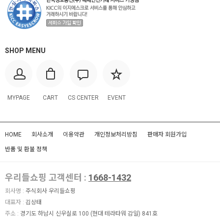
SHOP MENU
MYPAGE
CART
CS CENTER
EVENT
HOME
회사소개
이용약관
개인정보처리방침
판매자 회원가입
반품 및 환불 정책
우리들쇼핑 고객센터 :
1668-1432
회사명 :
주식회사 우리들쇼핑
대표자 :
김상태
주소 :
경기도 하남시 신우실로 100 (현대 테라타워 감일) 841호