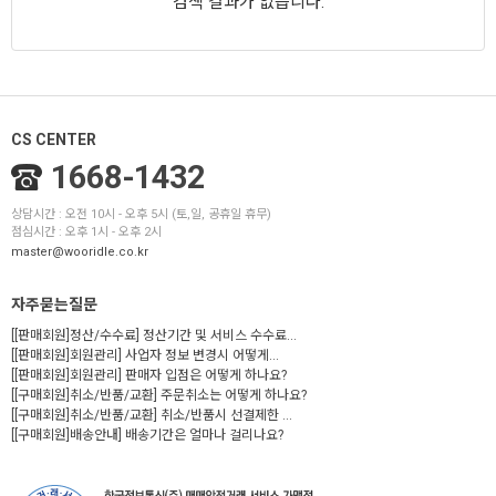
검색 결과가 없습니다.
CS CENTER
1668-1432
상담시간 : 오전 10시 - 오후 5시 (토,일, 공휴일 휴무)
점심시간 : 오후 1시 - 오후 2시
master@wooridle.co.kr
자주묻는질문
[[판매회원]정산/수수료] 정산기간 및 서비스 수수료...
[[판매회원]회원관리] 사업자 정보 변경시 어떻게...
[[판매회원]회원관리] 판매자 입점은 어떻게 하나요?
[[구매회원]취소/반품/교환] 주문취소는 어떻게 하나요?
[[구매회원]취소/반품/교환] 취소/반품시 선결제한 ...
[[구매회원]배송안내] 배송기간은 얼마나 걸리나요?