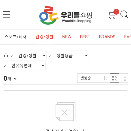
0
스포츠/레저
건강/생활
NEW
BEST
BRANDS
EV
0
랭킹순
개