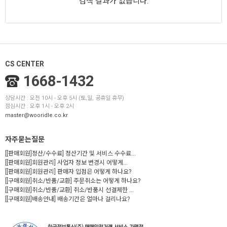
검색 결과가 없습니다.
CS CENTER
1668-1432
상담시간 : 오전 10시 - 오후 5시 (토,일, 공휴일 휴무)
점심시간 : 오후 1시 - 오후 2시
master@wooridle.co.kr
자주묻는질문
[[판매회원]정산/수수료] 정산기간 및 서비스 수수료...
[[판매회원]회원관리] 사업자 정보 변경시 어떻게...
[[판매회원]회원관리] 판매자 입점은 어떻게 하나요?
[[구매회원]취소/반품/교환] 주문취소는 어떻게 하나요?
[[구매회원]취소/반품/교환] 취소/반품시 선결제한 ...
[[구매회원]배송안내] 배송기간은 얼마나 걸리나요?