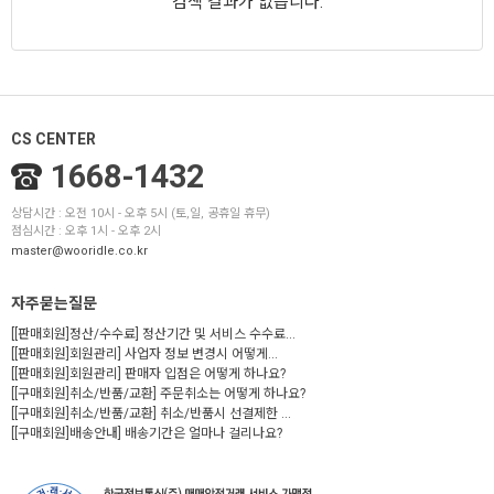
검색 결과가 없습니다.
CS CENTER
1668-1432
상담시간 : 오전 10시 - 오후 5시 (토,일, 공휴일 휴무)
점심시간 : 오후 1시 - 오후 2시
master@wooridle.co.kr
자주묻는질문
[[판매회원]정산/수수료] 정산기간 및 서비스 수수료...
[[판매회원]회원관리] 사업자 정보 변경시 어떻게...
[[판매회원]회원관리] 판매자 입점은 어떻게 하나요?
[[구매회원]취소/반품/교환] 주문취소는 어떻게 하나요?
[[구매회원]취소/반품/교환] 취소/반품시 선결제한 ...
[[구매회원]배송안내] 배송기간은 얼마나 걸리나요?