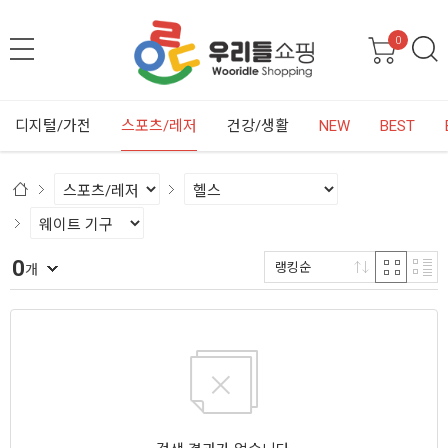
0
디지털/가전
스포츠/레저
건강/생활
NEW
BEST
0
랭킹순
개