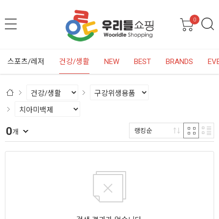
0
스포츠/레저
건강/생활
NEW
BEST
BRANDS
EV
0
랭킹순
개