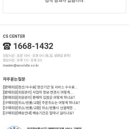
검색 결과가 없습니다.
CS CENTER
1668-1432
상담시간 : 오전 10시 - 오후 5시 (토,일, 공휴일 휴무)
점심시간 : 오후 1시 - 오후 2시
master@wooridle.co.kr
자주묻는질문
[[판매회원]정산/수수료] 정산기간 및 서비스 수수료...
[[판매회원]회원관리] 사업자 정보 변경시 어떻게...
[[판매회원]회원관리] 판매자 입점은 어떻게 하나요?
[[구매회원]취소/반품/교환] 주문취소는 어떻게 하나요?
[[구매회원]취소/반품/교환] 취소/반품시 선결제한 ...
[[구매회원]배송안내] 배송기간은 얼마나 걸리나요?