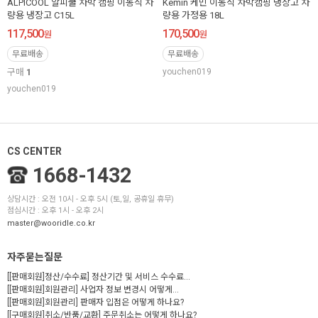
ALPICOOL 알피쿨 차박 캠핑 이동식 차
Kemin 케민 이동식 차박캠핑 냉장고 차
량용 냉장고 C15L
량용 가정용 18L
117,500
170,500
원
원
무료배송
무료배송
구매
1
youchen019
youchen019
CS CENTER
1668-1432
상담시간 : 오전 10시 - 오후 5시 (토,일, 공휴일 휴무)
점심시간 : 오후 1시 - 오후 2시
master@wooridle.co.kr
자주묻는질문
[[판매회원]정산/수수료] 정산기간 및 서비스 수수료...
[[판매회원]회원관리] 사업자 정보 변경시 어떻게...
[[판매회원]회원관리] 판매자 입점은 어떻게 하나요?
[[구매회원]취소/반품/교환] 주문취소는 어떻게 하나요?