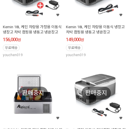
Kemin 18L 케민 차량용 가정용 이동식
Kemin 18L 케민 차량용 이동식 냉장고
냉장고 차박 캠핑용 냉동고 냉온장고
차박 캠핑용 냉동고 냉온장고
156,000
149,000
원
원
무료배송
무료배송
youchen019
youchen019
판매중지
판매중지