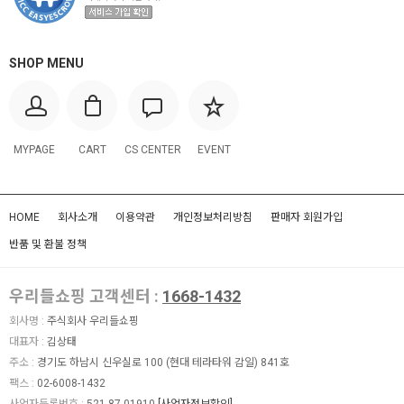
SHOP MENU
MYPAGE
CART
CS CENTER
EVENT
HOME
회사소개
이용약관
개인정보처리방침
판매자 회원가입
반품 및 환불 정책
우리들쇼핑 고객센터 :
1668-1432
회사명 :
주식회사 우리들쇼핑
대표자 :
김상태
주소 :
경기도 하남시 신우실로 100 (현대 테라타워 감일) 841호
팩스 :
02-6008-1432