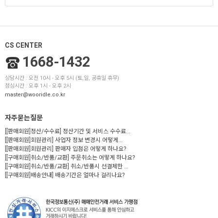
CS CENTER
1668-1432
상담시간 : 오전 10시 - 오후 5시 (토,일, 공휴일 휴무)
점심시간 : 오후 1시 - 오후 2시
master@wooridle.co.kr
자주묻는질문
[[판매회원]정산/수수료] 정산기간 및 서비스 수수료...
[[판매회원]회원관리] 사업자 정보 변경시 어떻게...
[[판매회원]회원관리] 판매자 입점은 어떻게 하나요?
[[구매회원]취소/반품/교환] 주문취소는 어떻게 하나요?
[[구매회원]취소/반품/교환] 취소/반품시 선결제한 ...
[[구매회원]배송안내] 배송기간은 얼마나 걸리나요?