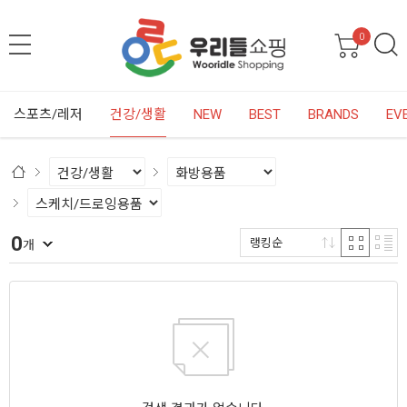
0
스포츠/레저
건강/생활
NEW
BEST
BRANDS
EV
0
랭킹순
개