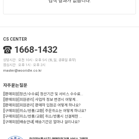
검색 결과가 없습니다.
CS CENTER
1668-1432
상담시간 : 오전 10시 - 오후 5시 (토,일, 공휴일 휴무)
점심시간 : 오후 1시 - 오후 2시
master@wooridle.co.kr
자주묻는질문
[[판매회원]정산/수수료] 정산기간 및 서비스 수수료...
[[판매회원]회원관리] 사업자 정보 변경시 어떻게...
[[판매회원]회원관리] 판매자 입점은 어떻게 하나요?
[[구매회원]취소/반품/교환] 주문취소는 어떻게 하나요?
[[구매회원]취소/반품/교환] 취소/반품시 선결제한 ...
[[구매회원]배송안내] 배송기간은 얼마나 걸리나요?