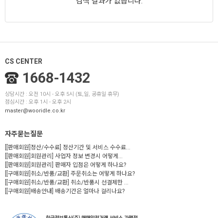
검색 결과가 없습니다.
CS CENTER
1668-1432
상담시간 : 오전 10시 - 오후 5시 (토,일, 공휴일 휴무)
점심시간 : 오후 1시 - 오후 2시
master@wooridle.co.kr
자주묻는질문
[[판매회원]정산/수수료] 정산기간 및 서비스 수수료...
[[판매회원]회원관리] 사업자 정보 변경시 어떻게...
[[판매회원]회원관리] 판매자 입점은 어떻게 하나요?
[[구매회원]취소/반품/교환] 주문취소는 어떻게 하나요?
[[구매회원]취소/반품/교환] 취소/반품시 선결제한 ...
[[구매회원]배송안내] 배송기간은 얼마나 걸리나요?