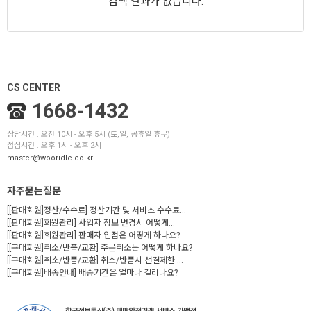
검색 결과가 없습니다.
CS CENTER
1668-1432
상담시간 : 오전 10시 - 오후 5시 (토,일, 공휴일 휴무)
점심시간 : 오후 1시 - 오후 2시
master@wooridle.co.kr
자주묻는질문
[[판매회원]정산/수수료] 정산기간 및 서비스 수수료...
[[판매회원]회원관리] 사업자 정보 변경시 어떻게...
[[판매회원]회원관리] 판매자 입점은 어떻게 하나요?
[[구매회원]취소/반품/교환] 주문취소는 어떻게 하나요?
[[구매회원]취소/반품/교환] 취소/반품시 선결제한 ...
[[구매회원]배송안내] 배송기간은 얼마나 걸리나요?