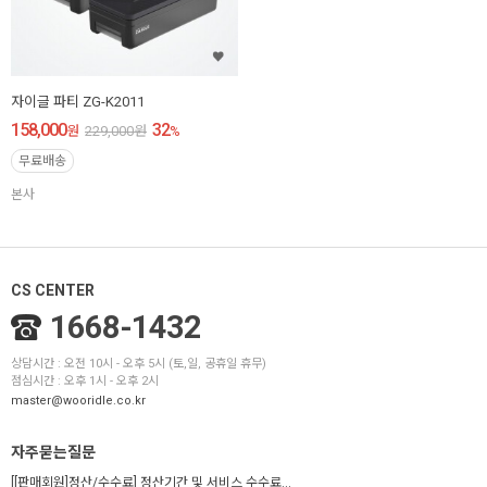
자이글 파티 ZG-K2011
158,000
32
원
229,000
원
%
무료배송
본사
CS CENTER
1668-1432
상담시간 : 오전 10시 - 오후 5시 (토,일, 공휴일 휴무)
점심시간 : 오후 1시 - 오후 2시
master@wooridle.co.kr
자주묻는질문
[[판매회원]정산/수수료] 정산기간 및 서비스 수수료...