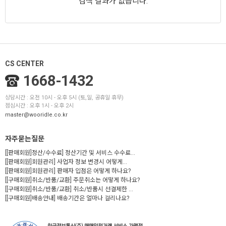
검색 결과가 없습니다.
CS CENTER
1668-1432
상담시간 : 오전 10시 - 오후 5시 (토,일, 공휴일 휴무)
점심시간 : 오후 1시 - 오후 2시
master@wooridle.co.kr
자주묻는질문
[[판매회원]정산/수수료] 정산기간 및 서비스 수수료...
[[판매회원]회원관리] 사업자 정보 변경시 어떻게...
[[판매회원]회원관리] 판매자 입점은 어떻게 하나요?
[[구매회원]취소/반품/교환] 주문취소는 어떻게 하나요?
[[구매회원]취소/반품/교환] 취소/반품시 선결제한 ...
[[구매회원]배송안내] 배송기간은 얼마나 걸리나요?