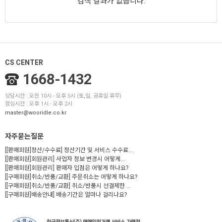
검색 결과가 없습니다.
CS CENTER
1668-1432
상담시간 : 오전 10시 - 오후 5시 (토,일, 공휴일 휴무)
점심시간 : 오후 1시 - 오후 2시
master@wooridle.co.kr
자주묻는질문
[[판매회원]정산/수수료] 정산기간 및 서비스 수수료...
[[판매회원]회원관리] 사업자 정보 변경시 어떻게...
[[판매회원]회원관리] 판매자 입점은 어떻게 하나요?
[[구매회원]취소/반품/교환] 주문취소는 어떻게 하나요?
[[구매회원]취소/반품/교환] 취소/반품시 선결제한 ...
[[구매회원]배송안내] 배송기간은 얼마나 걸리나요?