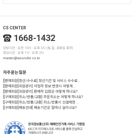
CS CENTER
1668-1432
상담시간 : 오전 10시 - 오후 5시 (토,일, 공휴일 휴무)
점심시간 : 오후 1시 - 오후 2시
master@wooridle.co.kr
자주묻는질문
[[판매회원]정산/수수료] 정산기간 및 서비스 수수료...
[[판매회원]회원관리] 사업자 정보 변경시 어떻게...
[[판매회원]회원관리] 판매자 입점은 어떻게 하나요?
[[구매회원]취소/반품/교환] 주문취소는 어떻게 하나요?
[[구매회원]취소/반품/교환] 취소/반품시 선결제한 ...
[[구매회원]배송안내] 배송기간은 얼마나 걸리나요?