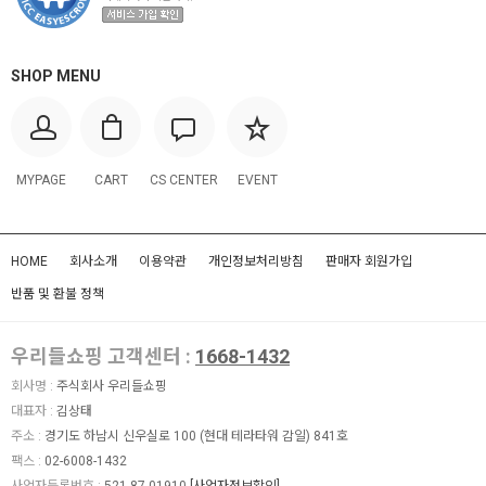
SHOP MENU
MYPAGE
CART
CS CENTER
EVENT
HOME
회사소개
이용약관
개인정보처리방침
판매자 회원가입
반품 및 환불 정책
우리들쇼핑 고객센터 :
1668-1432
회사명 :
주식회사 우리들쇼핑
대표자 :
김상태
주소 :
경기도 하남시 신우실로 100 (현대 테라타워 감일) 841호
팩스 :
02-6008-1432