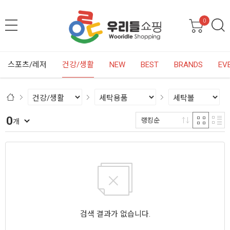
0
스포츠/레저
건강/생활
NEW
BEST
BRANDS
EV
0
랭킹순
개
검색 결과가 없습니다.