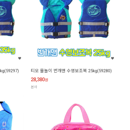
(59297)
티모 물놀이 번개맨 수영보조복 25kg(59280)
28,380
원
본사