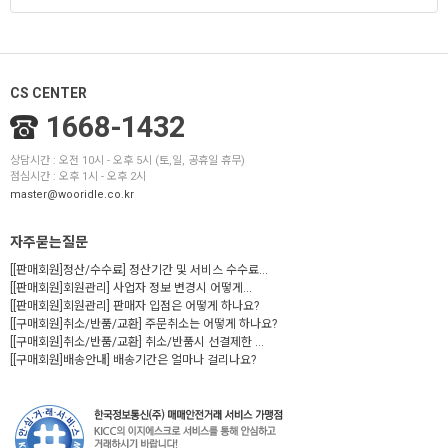
CS CENTER
1668-1432
상담시간 : 오전 10시 - 오후 5시 (토,일, 공휴일 휴무)
점심시간 : 오후 1시 - 오후 2시
master@wooridle.co.kr
자주묻는질문
[[판매회원]정산/수수료] 정산기간 및 서비스 수수료...
[[판매회원]회원관리] 사업자 정보 변경시 어떻게...
[[판매회원]회원관리] 판매자 입점은 어떻게 하나요?
[[구매회원]취소/반품/교환] 주문취소는 어떻게 하나요?
[[구매회원]취소/반품/교환] 취소/반품시 선결제한 ...
[[구매회원]배송안내] 배송기간은 얼마나 걸리나요?