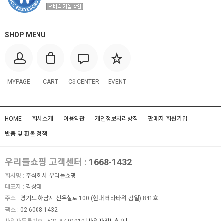
SHOP MENU
MYPAGE
CART
CS CENTER
EVENT
HOME
회사소개
이용약관
개인정보처리방침
판매자 회원가입
반품 및 환불 정책
우리들쇼핑 고객센터 :
1668-1432
회사명 :
주식회사 우리들쇼핑
대표자 :
김상태
주소 :
경기도 하남시 신우실로 100 (현대 테라타워 감일) 841호
팩스 :
02-6008-1432