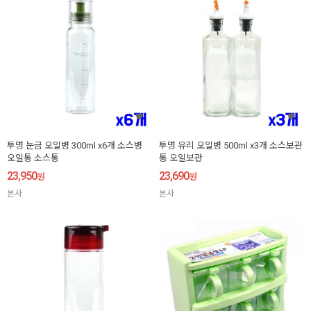
투명 눈금 오일병 300ml x6개 소스병
투명 유리 오일병 500ml x3개 소스보관
오일통 소스통
통 오일보관
23,950
23,690
원
원
본사
본사