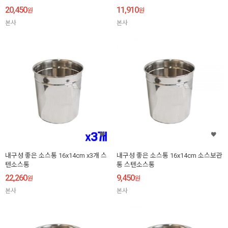
20,450
11,910
원
원
본사
본사
내구성 좋은 소스통 16x14cm x3개 스
내구성 좋은 소스통 16x14cm 소스보관
텐소스통
통 스텐소스통
22,260
9,450
원
원
본사
본사