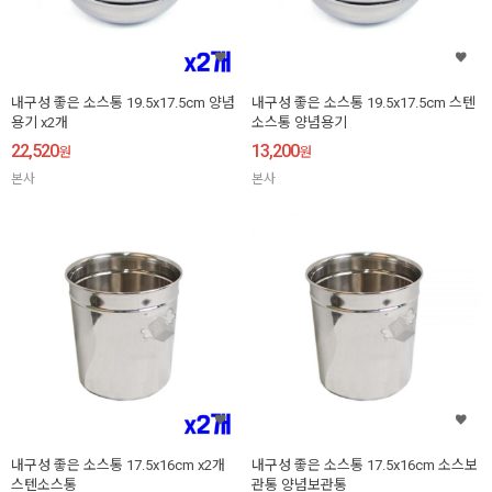
내구성 좋은 소스통 19.5x17.5cm 양념
내구성 좋은 소스통 19.5x17.5cm 스텐
용기 x2개
소스통 양념용기
22,520
13,200
원
원
본사
본사
내구성 좋은 소스통 17.5x16cm x2개
내구성 좋은 소스통 17.5x16cm 소스보
스텐소스통
관통 양념보관통