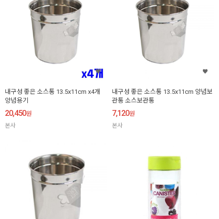
내구성 좋은 소스통 13.5x11cm x4개
내구성 좋은 소스통 13.5x11cm 양념보
양념용기
관통 소스보관통
20,450
7,120
원
원
본사
본사