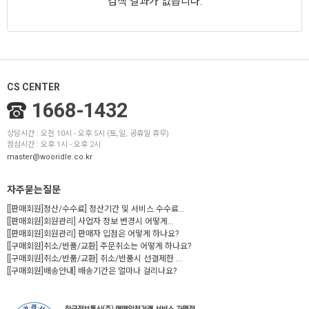
검색 결과가 없습니다.
CS CENTER
1668-1432
상담시간 : 오전 10시 - 오후 5시 (토,일, 공휴일 휴무)
점심시간 : 오후 1시 - 오후 2시
master@wooridle.co.kr
자주묻는질문
[[판매회원]정산/수수료] 정산기간 및 서비스 수수료...
[[판매회원]회원관리] 사업자 정보 변경시 어떻게...
[[판매회원]회원관리] 판매자 입점은 어떻게 하나요?
[[구매회원]취소/반품/교환] 주문취소는 어떻게 하나요?
[[구매회원]취소/반품/교환] 취소/반품시 선결제한 ...
[[구매회원]배송안내] 배송기간은 얼마나 걸리나요?