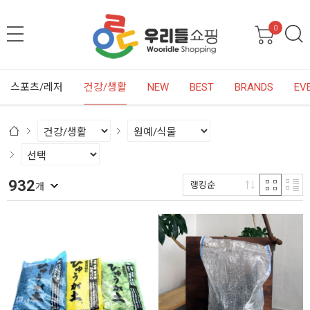
0
스포츠/레저
건강/생활
NEW
BEST
BRANDS
EV
932
랭킹순
개