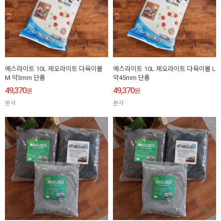
에스라이트 10L 제오라이트 다육이볼
에스라이트 10L 제오라이트 다육이볼 L
M 약3mm 단품
약45mm 단품
49,370
49,370
원
원
본사
본사