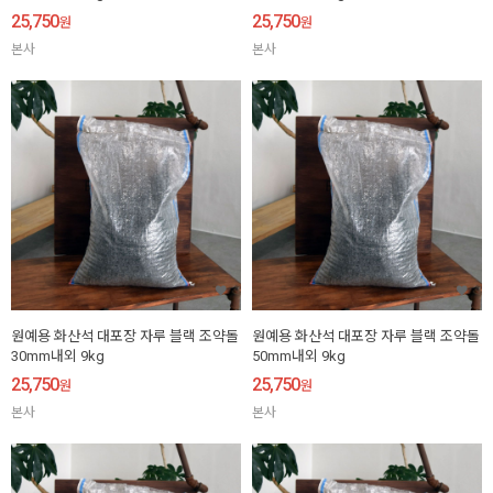
25,750
25,750
원
원
본사
본사
원예용 화산석 대포장 자루 블랙 조약돌
원예용 화산석 대포장 자루 블랙 조약돌
30mm내외 9kg
50mm내외 9kg
25,750
25,750
원
원
본사
본사