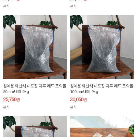
본사
본사
원예용 화산석 대포장 자루 레드 조약돌
원예용 화산석 대포장 자루 레드 조약돌
50mm내외 9kg
100mm내외 9kg
25,750
30,050
원
원
본사
본사