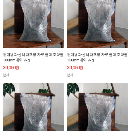
원예용 화산석 대포장 자루 블랙 조약돌
원예용 화산석 대포장 자루 블랙 조약돌
100mm내외 9kg
150mm내외 9kg
30,050
30,050
원
원
본사
본사