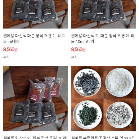
원예용 화산석 화분 장식 조경 2L 레드
원예용 화산석 2L 화분 장식 조경 2L 레
5mm내외
드 10mm내외
8,560
8,560
원
원
본사
본사
원예용 화산석 2L 화분 장식 조경 2L 레
원예용 수족관용 조경석 스톤 약 3Kg 믹