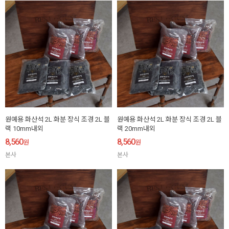
원예용 화산석 2L 화분 장식 조경 2L 블
원예용 화산석 2L 화분 장식 조경 2L 블
랙 10mm내외
랙 20mm내외
8,560
8,560
원
원
본사
본사