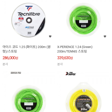
아이스 코드 1.25 (화이트) 200m (원
X-PERIENCE 1.24 (Green)
형)/스트링
200m/TENNIS 스트링
286,000
339,630
원
원
본사
본사