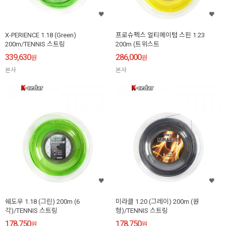
X-PERIENCE 1.18 (Green)
프로슈펙스 얼티메이텀 스핀 1.23
200m/TENNIS 스트링
200m (트위스트
339,630
286,000
원
원
본사
본사
쉐도우 1.18 (그린) 200m (6
미라클 1.20 (그레이) 200m (원
각)/TENNIS 스트링
형)/TENNIS 스트링
178,750
178,750
원
원