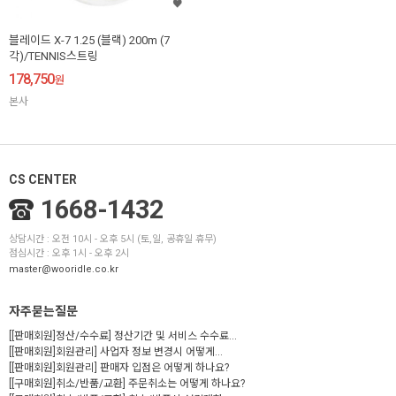
블레이드 X-7 1.25 (블랙) 200m (7
각)/TENNIS스트링
178,750
원
본사
CS CENTER
1668-1432
상담시간 : 오전 10시 - 오후 5시 (토,일, 공휴일 휴무)
점심시간 : 오후 1시 - 오후 2시
master@wooridle.co.kr
자주묻는질문
[[판매회원]정산/수수료] 정산기간 및 서비스 수수료...
[[판매회원]회원관리] 사업자 정보 변경시 어떻게...
[[판매회원]회원관리] 판매자 입점은 어떻게 하나요?
[[구매회원]취소/반품/교환] 주문취소는 어떻게 하나요?