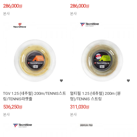
286,000
286,000
원
원
본사
본사
TGV 1.25 (네추럴) 200m/TENNIS스트
멀티필 1.25 (네츄럴) 200m (원
링/TENNIS라켓줄
형)/TENNIS 스트링
536,250
311,030
원
원
본사
본사