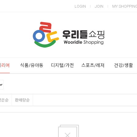
LOGIN
JOIN
MY SHOPPIN
Next
Previous
테리어
식품/유아동
디지털/가전
스포츠/레저
건강/생활
많은순
판매량순