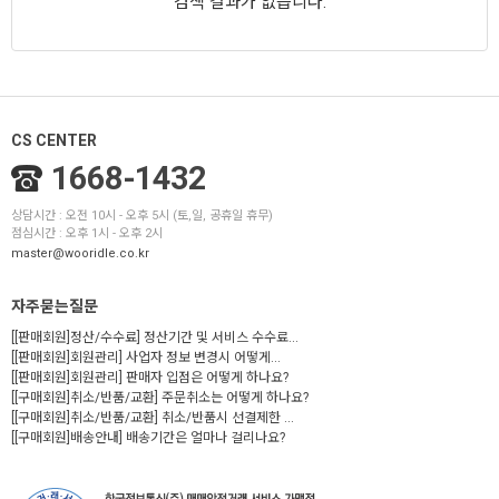
검색 결과가 없습니다.
CS CENTER
1668-1432
상담시간 : 오전 10시 - 오후 5시 (토,일, 공휴일 휴무)
점심시간 : 오후 1시 - 오후 2시
master@wooridle.co.kr
자주묻는질문
[[판매회원]정산/수수료] 정산기간 및 서비스 수수료...
[[판매회원]회원관리] 사업자 정보 변경시 어떻게...
[[판매회원]회원관리] 판매자 입점은 어떻게 하나요?
[[구매회원]취소/반품/교환] 주문취소는 어떻게 하나요?
[[구매회원]취소/반품/교환] 취소/반품시 선결제한 ...
[[구매회원]배송안내] 배송기간은 얼마나 걸리나요?