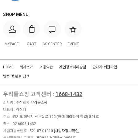
SHOP MENU
MYPAGE
CART
CS CENTER
EVENT
HOME
회사소개
이용약관
개인정보처리방침
판매자 회원가입
반품 및 환불 정책
우리들쇼핑 고객센터 :
1668-1432
회사명 :
주식회사 우리들쇼핑
대표자 :
김상태
주소 :
경기도 하남시 신우실로 100 (현대 테라타워 감일) 841호
팩스 :
02-6008-1432
사업자등록번호 :
521-87-01910
[사업자정보확인]