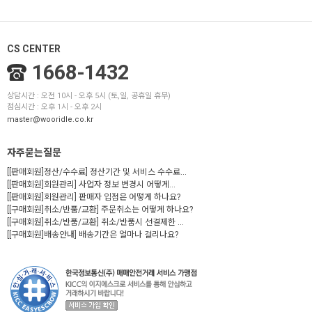
CS CENTER
1668-1432
상담시간 : 오전 10시 - 오후 5시 (토,일, 공휴일 휴무)
점심시간 : 오후 1시 - 오후 2시
master@wooridle.co.kr
자주묻는질문
[[판매회원]정산/수수료] 정산기간 및 서비스 수수료...
[[판매회원]회원관리] 사업자 정보 변경시 어떻게...
[[판매회원]회원관리] 판매자 입점은 어떻게 하나요?
[[구매회원]취소/반품/교환] 주문취소는 어떻게 하나요?
[[구매회원]취소/반품/교환] 취소/반품시 선결제한 ...
[[구매회원]배송안내] 배송기간은 얼마나 걸리나요?