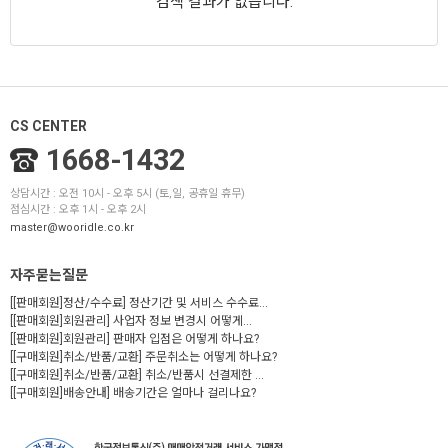
검색 결과가 없습니다.
CS CENTER
1668-1432
상담시간 : 오전 10시 - 오후 5시 (토,일, 공휴일 휴무)
점심시간 : 오후 1시 - 오후 2시
master@wooridle.co.kr
자주묻는질문
[[판매회원]정산/수수료] 정산기간 및 서비스 수수료...
[[판매회원]회원관리] 사업자 정보 변경시 어떻게...
[[판매회원]회원관리] 판매자 입점은 어떻게 하나요?
[[구매회원]취소/반품/교환] 주문취소는 어떻게 하나요?
[[구매회원]취소/반품/교환] 취소/반품시 선결제한 ...
[[구매회원]배송안내] 배송기간은 얼마나 걸리나요?