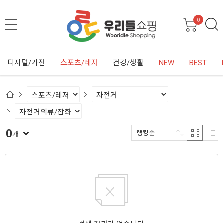
0
디지털/가전
스포츠/레저
건강/생활
NEW
BEST
0
랭킹순
개