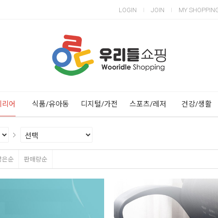
LOGIN
JOIN
MY SHOPPIN
Next
Previous
테리어
식품/유아동
디지털/가전
스포츠/레저
건강/생활
많은순
판매량순