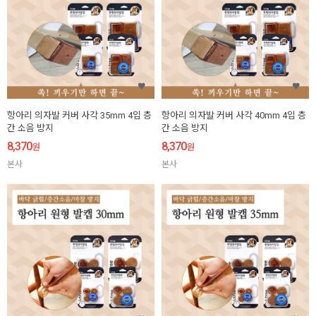
항아리 의자발 커버 사각 35mm 4입 층
항아리 의자발 커버 사각 40mm 4입 층
간 소음 방지
간 소음 방지
8,370
8,370
원
원
본사
본사