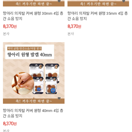
항아리 의자발 커버 원형 30mm 4입 층
항아리 의자발 커버 원형 35mm 4입 층
간 소음 방지
간 소음 방지
8,370
8,370
원
원
본사
본사
항아리 의자발 커버 원형 40mm 4입 층
간 소음 방지
8,370
원
본사