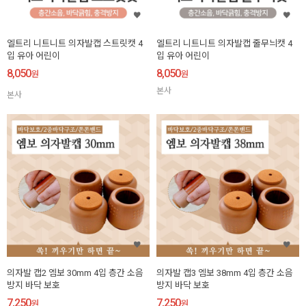
엘트리 니트니트 의자발캡 스트릿캣 4
엘트리 니트니트 의자발캡 줄무늬캣 4
입 유아 어린이
입 유아 어린이
8,050
8,050
원
원
본사
본사
의자발 캡2 엠보 30mm 4입 층간 소음
의자발 캡3 엠보 38mm 4입 층간 소음
방지 바닥 보호
방지 바닥 보호
7,250
7,250
원
원