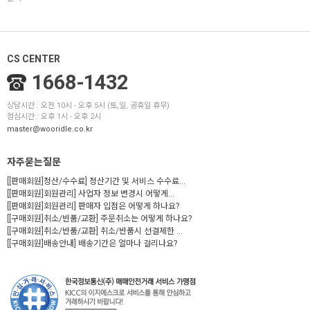
CS CENTER
1668-1432
상담시간 : 오전 10시 - 오후 5시 (토,일, 공휴일 휴무)
점심시간 : 오후 1시 - 오후 2시
master@wooridle.co.kr
자주묻는질문
[[판매회원]정산/수수료] 정산기간 및 서비스 수수료...
[[판매회원]회원관리] 사업자 정보 변경시 어떻게...
[[판매회원]회원관리] 판매자 입점은 어떻게 하나요?
[[구매회원]취소/반품/교환] 주문취소는 어떻게 하나요?
[[구매회원]취소/반품/교환] 취소/반품시 선결제한 ...
[[구매회원]배송안내] 배송기간은 얼마나 걸리나요?