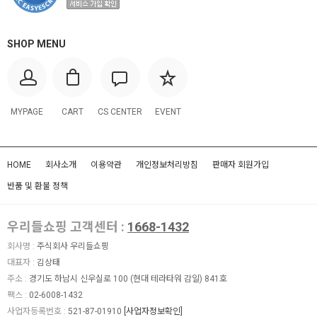
SHOP MENU
MYPAGE
CART
CS CENTER
EVENT
HOME
회사소개
이용약관
개인정보처리방침
판매자 회원가입
반품 및 환불 정책
우리들쇼핑 고객센터 :
1668-1432
회사명 :
주식회사 우리들쇼핑
대표자 :
김상태
주소 :
경기도 하남시 신우실로 100 (현대 테라타워 감일) 841호
팩스 :
02-6008-1432
사업자등록번호 :
521-87-01910
[사업자정보확인]