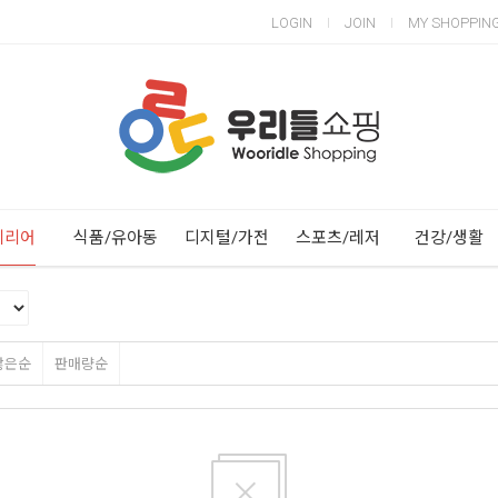
LOGIN
JOIN
MY SHOPPIN
Next
Previous
테리어
식품/유아동
디지털/가전
스포츠/레저
건강/생활
많은순
판매량순