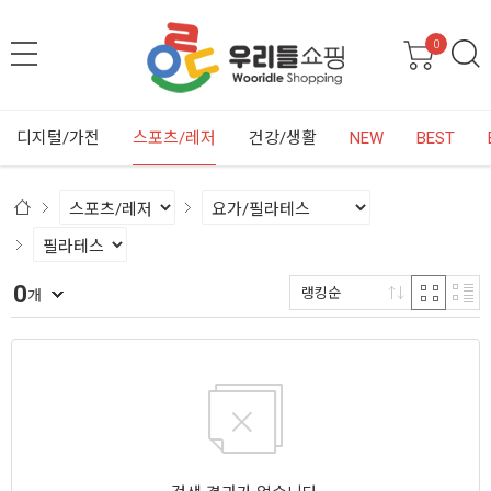
0
디지털/가전
스포츠/레저
건강/생활
NEW
BEST
0
랭킹순
개