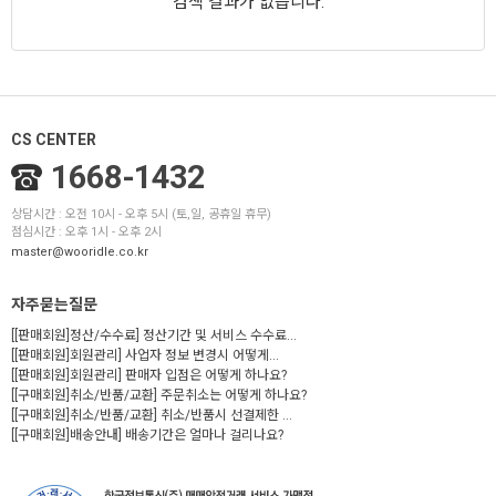
검색 결과가 없습니다.
CS CENTER
1668-1432
상담시간 : 오전 10시 - 오후 5시 (토,일, 공휴일 휴무)
점심시간 : 오후 1시 - 오후 2시
master@wooridle.co.kr
자주묻는질문
[[판매회원]정산/수수료] 정산기간 및 서비스 수수료...
[[판매회원]회원관리] 사업자 정보 변경시 어떻게...
[[판매회원]회원관리] 판매자 입점은 어떻게 하나요?
[[구매회원]취소/반품/교환] 주문취소는 어떻게 하나요?
[[구매회원]취소/반품/교환] 취소/반품시 선결제한 ...
[[구매회원]배송안내] 배송기간은 얼마나 걸리나요?