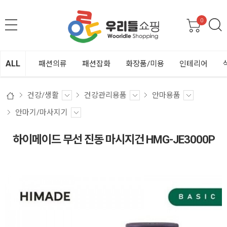
0
ALL
패션의류
패션잡화
화장품/미용
인테리어
건강/생활
건강관리용품
안마용품
안마기/마사지기
하이메이드 무선 진동 마시지건 HMG-JE3000P